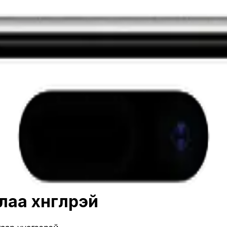
 хөнгөлөөрэй